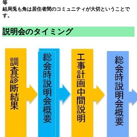
等
結局兎も角は居住者間のコミュニティが大切ということで
す。
説明会のタイミング