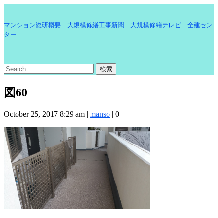
マンション総研概要
｜
大規模修繕工事新聞
｜
大規模修繕テレビ
｜
全建セン
ター
図60
October 25, 2017 8:29 am
|
manso
|
0