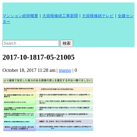
マンション総研概要
｜
大規模修繕工事新聞
｜
大規模修繕テレビ
｜
全建セン
ター
2017-10-1817-05-21005
October 18, 2017 11:28 am
|
manso
|
0