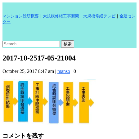
マンション総研概要
｜
大規模修繕工事新聞
｜
大規模修繕テレビ
｜
全建セン
ター
2017-10-2517-05-21004
October 25, 2017 8:47 am
|
manso
|
0
コメントを残す