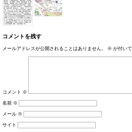
コメントを残す
メールアドレスが公開されることはありません。
※
が付いて
コメント
※
名前
※
メール
※
サイト