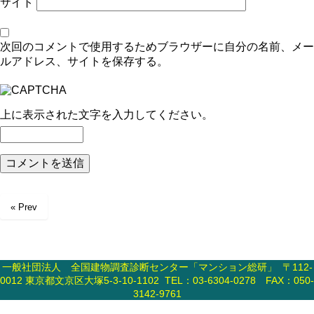
サイト
次回のコメントで使用するためブラウザーに自分の名前、メー
ルアドレス、サイトを保存する。
上に表示された文字を入力してください。
« Prev
一般社団法人 全国建物調査診断センター「マンション総研」 〒112-
0012 東京都文京区大塚5-3-10-1102 TEL：03-6304-0278 FAX：050-
3142-9761