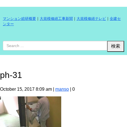
マンション総研概要
｜
大規模修繕工事新聞
｜
大規模修繕テレビ
｜
全建セ
ンター
ph-31
October 15, 2017 8:09 am
|
manso
|
0