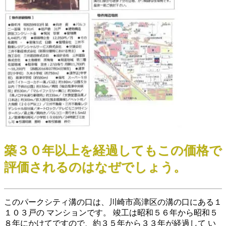
築３０年以上を経過してもこの価格で
評価されるのはなぜでしょう。
このパークシティ溝の口は、川崎市高津区の溝の口にある１
１０３戸の マンションです。 竣工は昭和５６年から昭和５
８年にかけてですので、約３５年から３３年が経過して い